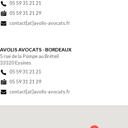
05 59 31 21 21
05 59 31 21 29
contact[at]avolis-avocats.fr
AVOLIS AVOCATS - BORDEAUX
5 rue de la Pompe au Bréteil
33320 Eysines
05 59 31 21 21
05 59 31 21 29
contact[at]avolis-avocats.fr