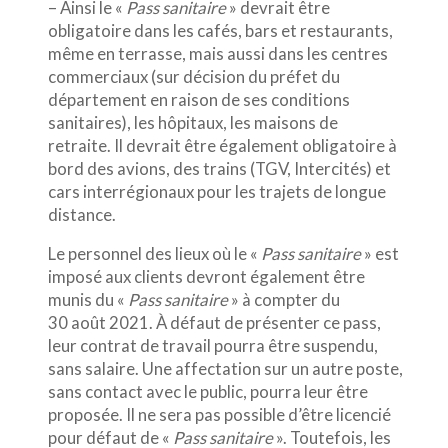
– Ainsi le «
Pass sanitaire
» devrait être
obligatoire dans les cafés, bars et restaurants,
même en terrasse, mais aussi dans les centres
commerciaux (sur décision du préfet du
département en raison de ses conditions
sanitaires), les hôpitaux, les maisons de
retraite. Il devrait être également obligatoire à
bord des avions, des trains (TGV, Intercités) et
cars interrégionaux pour les trajets de longue
distance.
Le personnel des lieux où le «
Pass sanitaire
» est
imposé aux clients devront également être
munis du «
Pass sanitaire
» à compter du
30 août 2021. À défaut de présenter ce pass,
leur contrat de travail pourra être suspendu,
sans salaire. Une affectation sur un autre poste,
sans contact avec le public, pourra leur être
proposée. Il ne sera pas possible d’être licencié
pour défaut de «
Pass sanitaire
». Toutefois, les