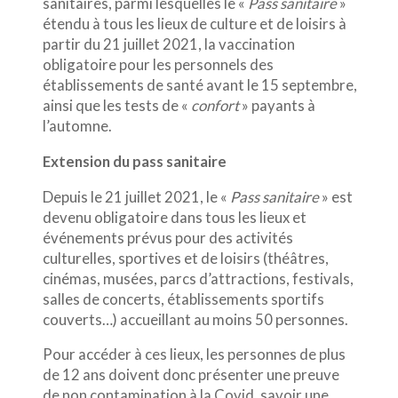
sanitaires, parmi lesquelles le «
Pass sanitaire
»
étendu à tous les lieux de culture et de loisirs à
partir du 21 juillet 2021, la vaccination
obligatoire pour les personnels des
établissements de santé avant le 15 septembre,
ainsi que les tests de «
confort
» payants à
l’automne.
Extension du pass sanitaire
Depuis le 21 juillet 2021, le «
Pass sanitaire
» est
devenu obligatoire dans tous les lieux et
événements prévus pour des activités
culturelles, sportives et de loisirs (théâtres,
cinémas, musées, parcs d’attractions, festivals,
salles de concerts, établissements sportifs
couverts…) accueillant au moins 50 personnes.
Pour accéder à ces lieux, les personnes de plus
de 12 ans doivent donc présenter une preuve
de non contamination à la Covid, savoir une