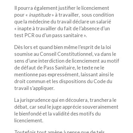
Il pourra également justifier le licenciement
pour «
inaptitude
» à travailler, sous condition
que la médecine du travail déclare un salarié
« inapte à travailler du fait de l’absence d’un
test PCR ou d’un pass sanitaire ».
Dès lors et quand bien même l’esprit de la loi
soumise au Conseil Constitutionnel, va dans le
sens d’une interdiction de licenciement au motif
de défaut de Pass Sanitaire, le texte ne le
mentionne pas expressément, laissant ainsi le
droit commun et les dispositions du Code du
travail s’appliquer.
La jurisprudence qui en découlera, tranchera le
débat, car seul le juge apprécie souverainement
le bienfondé et la validité des motifs du
licenciement.
Toutefois tout amène à pense que de tels