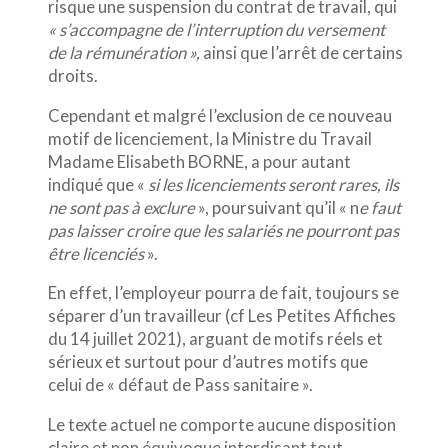
risque une suspension du contrat de travail, qui
« s’accompagne de l’interruption du versement
de la rémunération »,
ainsi que l’arrêt de certains
droits.
Cependant et malgré l’exclusion de ce nouveau
motif de licenciement, la Ministre du Travail
Madame Elisabeth BORNE, a pour autant
indiqué que «
si les licenciements seront rares, ils
ne sont pas à exclure
», poursuivant qu’il « n
e faut
pas laisser croire que les salariés ne pourront pas
être licenciés
».
En effet, l’employeur pourra de fait, toujours se
séparer d’un travailleur (cf Les Petites Affiches
du 14 juillet 2021), arguant de motifs réels et
sérieux et surtout pour d’autres motifs que
celui de « défaut de Pass sanitaire ».
Le texte actuel ne comporte aucune disposition
claire et non équivoque interdisant tout