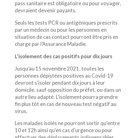
pass sanitaire est obligatoire ou pour voyager,
devraient devenir payants.
Seuls les tests PCR ou antigéniques prescrits
par un médecin ou pour les personnes en
situation de cas contact pourront être pris en
charge par l’Assurance Maladie.
L’isolement des cas positifs pour dix jours
Jusqu’au 15 novembre 2021, toutes les
personnes dépistées positives au Covid-19
devront s’isoler pendant dix jours à leur
domicile, sauf opposition du préfet, ou dans un
autre lieu adapté. L’isolement pourra prendre
fin plus tôt en cas de nouveau test négatif au
virus.
Les malades isolés ne pourront sortir qu’entre
10 et 12h ainsi qu’en cas d’urgence ou pour
effectuer des déplacements indispensables