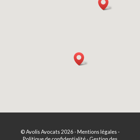
©
Avolis Avocats
2026 -
Mentions légales
-
Politique de confidentialité
-
Gestion des