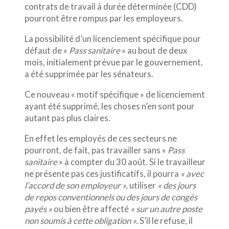
contrats de travail à durée déterminée (CDD)
pourront être rompus par les employeurs.
La possibilité d’un licenciement spécifique pour
défaut de «
Pass sanitaire
» au bout de deux
mois, initialement prévue par le gouvernement,
a été supprimée par les sénateurs.
Ce nouveau « motif spécifique » de licenciement
ayant été supprimé, les choses n’en sont pour
autant pas plus claires.
En effet les employés de ces secteurs ne
pourront, de fait, pas travailler sans «
Pass
sanitaire
» à compter du 30 août. Si le travailleur
ne présente pas ces justificatifs, il pourra
« avec
l’accord de son employeur »,
utiliser
« des jours
de repos conventionnels ou des jours de congés
payé
s »
ou bien être affecté
« sur un autre poste
non soumis à cette obligation ».
S’il le refuse, il